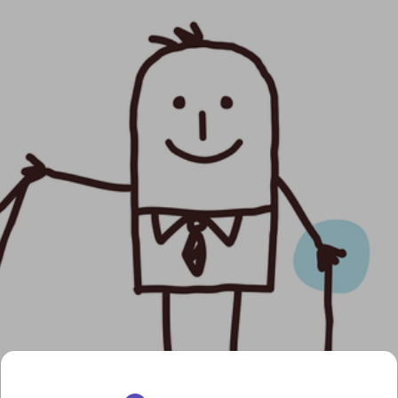
Naar hoofdinhoud